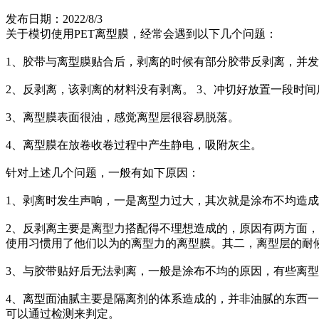
发布日期：2022/8/3
关于模切使用PET离型膜，经常会遇到以下几个问题：
1、胶带与离型膜贴合后，剥离的时候有部分胶带反剥离，并
2、反剥离，该剥离的材料没有剥离。 3、冲切好放置一段时
3、离型膜表面很油，感觉离型层很容易脱落。
4、离型膜在放卷收卷过程中产生静电，吸附灰尘。
针对上述几个问题，一般有如下原因：
1、剥离时发生声响，一是离型力过大，其次就是涂布不均造
2、反剥离主要是离型力搭配得不理想造成的，原因有两方面
使用习惯用了他们以为的离型力的离型膜。其二，离型层的耐
3、与胶带贴好后无法剥离，一般是涂布不均的原因，有些离
4、离型面油腻主要是隔离剂的体系造成的，并非油腻的东西
可以通过检测来判定。