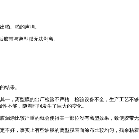
发出啪、啪的声响。
间后胶带与离型膜无法剥离。
成的结果。
，其一，离型膜的出厂检验不严格，检验设备不全，生产工艺不
候性不够，随着时间发生了巨大的变化。
型膜漏涂比较严重的就会使得某一部位没有离型效果，致使胶带
一定不好，事实上有些油腻的离型膜表面涂布比较均匀，残余粘