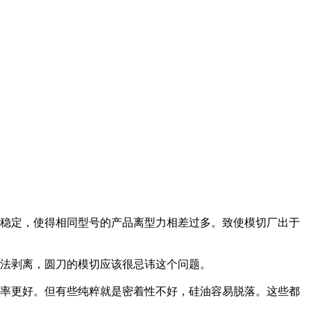
够稳定，使得相同型号的产品离型力相差过多。致使模切厂出于
无法剥离，圆刀的模切应该很忌讳这个问题。
着率更好。但有些纯粹就是密着性不好，硅油容易脱落。这些都