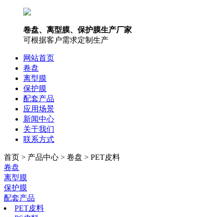
卷盘、离型膜、保护膜生产厂家
可根据客户需求定制生产
网站首页
卷盘
离型膜
保护膜
配套产品
应用场景
新闻中心
关于我们
联系方式
首页 > 产品中心 > 卷盘 > PET皮料
卷盘
离型膜
保护膜
配套产品
PET皮料