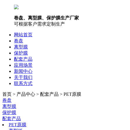
卷盘、离型膜、保护膜生产厂家
可根据客户需求定制生产
网站首页
卷盘
离型膜
保护膜
配套产品
应用场景
新闻中心
关于我们
联系方式
首页 > 产品中心 > 配套产品 > PET原膜
卷盘
离型膜
保护膜
配套产品
PET原膜