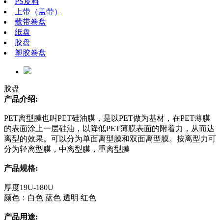
PS皮料
上带（盖带）
载带卷盘
纸盘
胶盘
塑胶卷盘
胶盘
产品介绍:
PET离型膜也叫PET硅油膜，是以PET做为基材，在PET薄膜
的表面涂上一层硅油，以降低PET薄膜表面的附着力，从而达
离型的效果。可以分为单面离型膜和双面离型膜。按离型力可
分为轻离型膜，中离型膜，重离型膜
产品规格:
厚度19U-180U
颜色：白色 蓝色 透明 红色
产品用途: