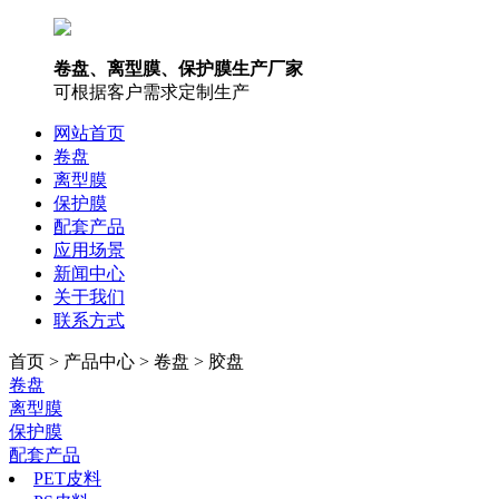
卷盘、离型膜、保护膜生产厂家
可根据客户需求定制生产
网站首页
卷盘
离型膜
保护膜
配套产品
应用场景
新闻中心
关于我们
联系方式
首页 > 产品中心 > 卷盘 > 胶盘
卷盘
离型膜
保护膜
配套产品
PET皮料