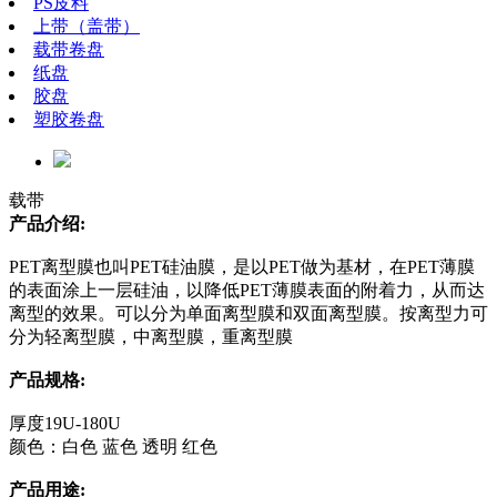
PS皮料
上带（盖带）
载带卷盘
纸盘
胶盘
塑胶卷盘
载带
产品介绍:
PET离型膜也叫PET硅油膜，是以PET做为基材，在PET薄膜
的表面涂上一层硅油，以降低PET薄膜表面的附着力，从而达
离型的效果。可以分为单面离型膜和双面离型膜。按离型力可
分为轻离型膜，中离型膜，重离型膜
产品规格:
厚度19U-180U
颜色：白色 蓝色 透明 红色
产品用途: