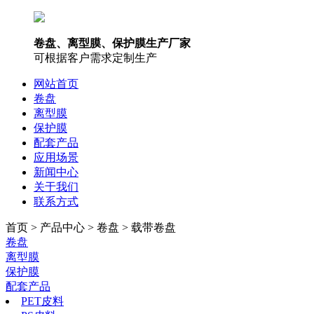
卷盘、离型膜、保护膜生产厂家
可根据客户需求定制生产
网站首页
卷盘
离型膜
保护膜
配套产品
应用场景
新闻中心
关于我们
联系方式
首页 > 产品中心 > 卷盘 > 载带卷盘
卷盘
离型膜
保护膜
配套产品
PET皮料