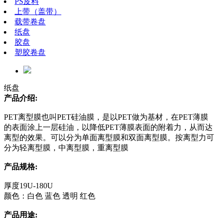
PS皮料
上带（盖带）
载带卷盘
纸盘
胶盘
塑胶卷盘
纸盘
产品介绍:
PET离型膜也叫PET硅油膜，是以PET做为基材，在PET薄膜
的表面涂上一层硅油，以降低PET薄膜表面的附着力，从而达
离型的效果。可以分为单面离型膜和双面离型膜。按离型力可
分为轻离型膜，中离型膜，重离型膜
产品规格:
厚度19U-180U
颜色：白色 蓝色 透明 红色
产品用途: