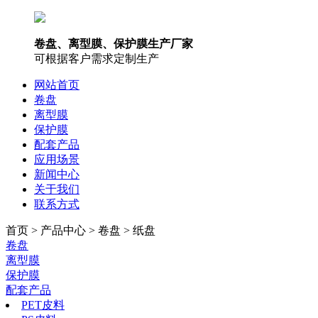
卷盘、离型膜、保护膜生产厂家
可根据客户需求定制生产
网站首页
卷盘
离型膜
保护膜
配套产品
应用场景
新闻中心
关于我们
联系方式
首页 > 产品中心 > 卷盘 > 纸盘
卷盘
离型膜
保护膜
配套产品
PET皮料