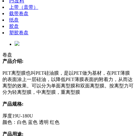
PS皮料
上带（盖带）
载带卷盘
纸盘
胶盘
塑胶卷盘
卷盘
产品介绍:
PET离型膜也叫PET硅油膜，是以PET做为基材，在PET薄膜
的表面涂上一层硅油，以降低PET薄膜表面的附着力，从而达
离型的效果。可以分为单面离型膜和双面离型膜。按离型力可
分为轻离型膜，中离型膜，重离型膜
产品规格:
厚度19U-180U
颜色：白色 蓝色 透明 红色
产品用途: