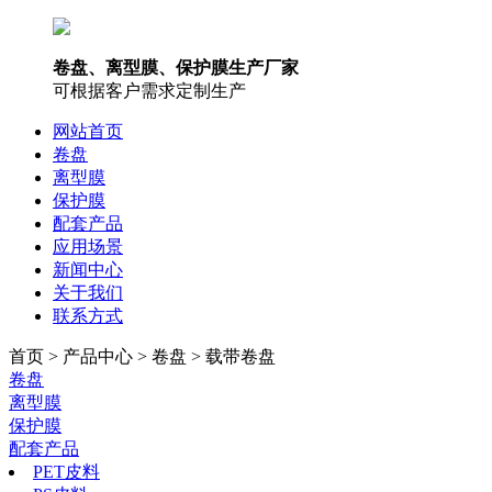
卷盘、离型膜、保护膜生产厂家
可根据客户需求定制生产
网站首页
卷盘
离型膜
保护膜
配套产品
应用场景
新闻中心
关于我们
联系方式
首页 > 产品中心 > 卷盘 > 载带卷盘
卷盘
离型膜
保护膜
配套产品
PET皮料